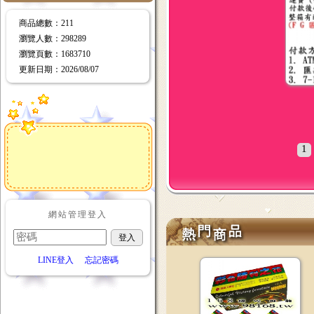
商品總數
：211
瀏覽人數
：
298289
瀏覽頁數
：
1683710
更新日期
：2026/08/07
20
說明
1
網站管理登入
LINE登入
忘記密碼