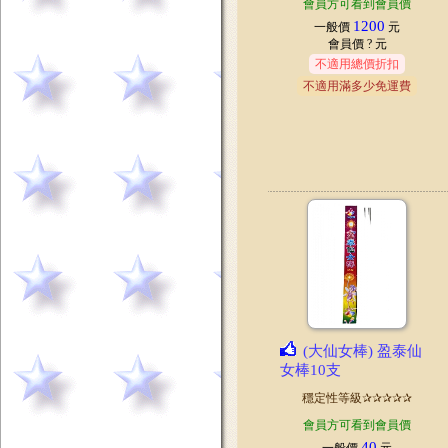
會員方可看到會員價
1200
一般價
元
會員價
? 元
不適用總價折扣
不適用滿多少免運費
(大仙女棒) 盈泰仙
女棒10支
穩定性等級✰✰✰✰✰
會員方可看到會員價
40